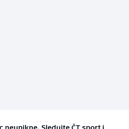
 neunikne. Sledujte ČT sport i