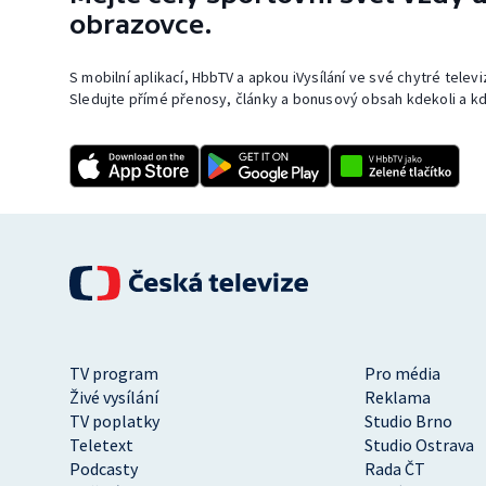
obrazovce.
S mobilní aplikací, HbbTV a apkou iVysílání ve své chytré telev
Sledujte přímé přenosy, články a bonusový obsah kdekoli a kd
TV program
Pro média
Živé vysílání
Reklama
TV poplatky
Studio Brno
Teletext
Studio Ostrava
Podcasty
Rada ČT