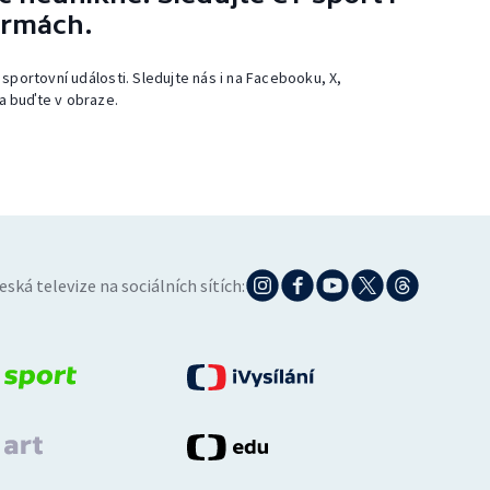
ormách.
 sportovní události. Sledujte nás i na Facebooku, X,
a buďte v obraze.
eská televize na sociálních sítích: