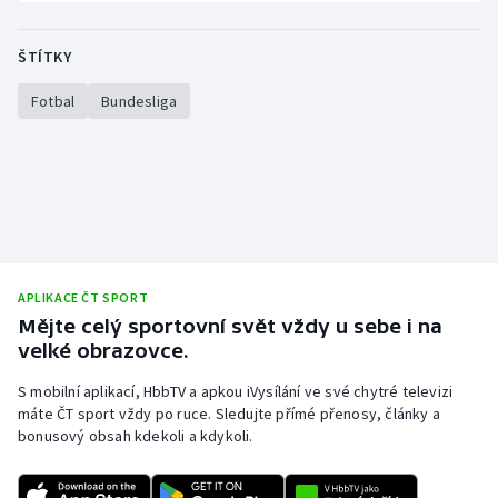
ŠTÍTKY
Fotbal
Bundesliga
APLIKACE ČT SPORT
Mějte celý sportovní svět vždy u sebe i na
velké obrazovce.
S mobilní aplikací, HbbTV a apkou iVysílání ve své chytré televizi
máte ČT sport vždy po ruce. Sledujte přímé přenosy, články a
bonusový obsah kdekoli a kdykoli.