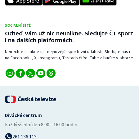
SOCIÁLNÍ SÍTĚ
Odteď vám už nic neunikne. Sledujte ČT sport
i na dalších platformách.
Nenechte si nikde ujít nejnovější sportovní události. Sledujte nás i
na Facebooku, X, Instagramu, Threads či YouTube a buďte v obraze.
Divácké centrum
každý všední den:
8:00—16:00 hodin
261 136 113