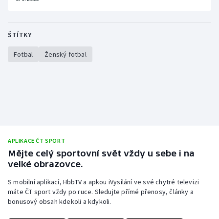
ŠTÍTKY
Fotbal
Ženský fotbal
APLIKACE ČT SPORT
Mějte celý sportovní svět vždy u sebe i na
velké obrazovce.
S mobilní aplikací, HbbTV a apkou iVysílání ve své chytré televizi
máte ČT sport vždy po ruce. Sledujte přímé přenosy, články a
bonusový obsah kdekoli a kdykoli.