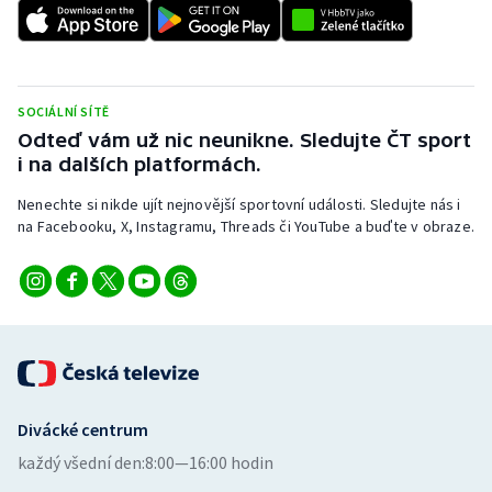
SOCIÁLNÍ SÍTĚ
Odteď vám už nic neunikne. Sledujte ČT sport
i na dalších platformách.
Nenechte si nikde ujít nejnovější sportovní události. Sledujte nás i
na Facebooku, X, Instagramu, Threads či YouTube a buďte v obraze.
Divácké centrum
každý všední den:
8:00—16:00 hodin