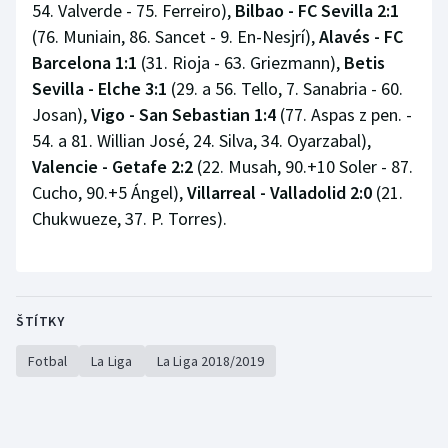
54. Valverde - 75. Ferreiro),
Bilbao - FC Sevilla 2:1
(76. Muniain, 86. Sancet - 9. En-Nesjrí),
Alavés - FC
Barcelona 1:1
(31. Rioja - 63. Griezmann),
Betis
Sevilla - Elche 3:1
(29. a 56. Tello, 7. Sanabria - 60.
Josan),
Vigo - San Sebastian 1:4
(77. Aspas z pen. -
54. a 81. Willian José, 24. Silva, 34. Oyarzabal),
Valencie - Getafe 2:2
(22. Musah, 90.+10 Soler - 87.
Cucho, 90.+5 Ángel),
Villarreal - Valladolid 2:0
(21.
Chukwueze, 37. P. Torres).
ŠTÍTKY
Fotbal
La Liga
La Liga 2018/2019