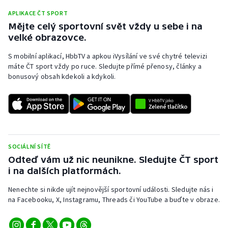
APLIKACE ČT SPORT
Mějte celý sportovní svět vždy u sebe i na
velké obrazovce.
S mobilní aplikací, HbbTV a apkou iVysílání ve své chytré televizi
máte ČT sport vždy po ruce. Sledujte přímé přenosy, články a
bonusový obsah kdekoli a kdykoli.
SOCIÁLNÍ SÍTĚ
Odteď vám už nic neunikne. Sledujte ČT sport
i na dalších platformách.
Nenechte si nikde ujít nejnovější sportovní události. Sledujte nás i
na Facebooku, X, Instagramu, Threads či YouTube a buďte v obraze.