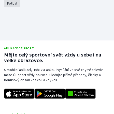
Fotbal
APLIKACE ČT SPORT
Mějte celý sportovní svět vždy u sebe i na
velké obrazovce.
S mobilní aplikací, HbbTV a apkou iVysílání ve své chytré televizi
máte ČT sport vždy po ruce. Sledujte přímé přenosy, články a
bonusový obsah kdekoli a kdykoli.