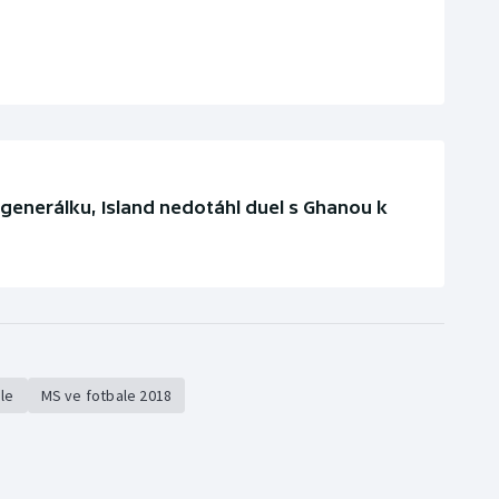
generálku, Island nedotáhl duel s Ghanou k
ale
MS ve fotbale 2018