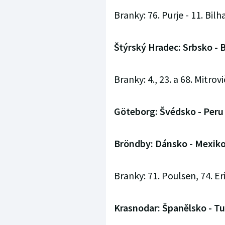
Branky: 76. Purje - 11. Bilha
Štýrský Hradec: Srbsko - Bo
Branky: 4., 23. a 68. Mitrovi
Göteborg: Švédsko - Peru 
Bröndby: Dánsko - Mexiko 
Branky: 71. Poulsen, 74. Er
Krasnodar: Španělsko - Tun