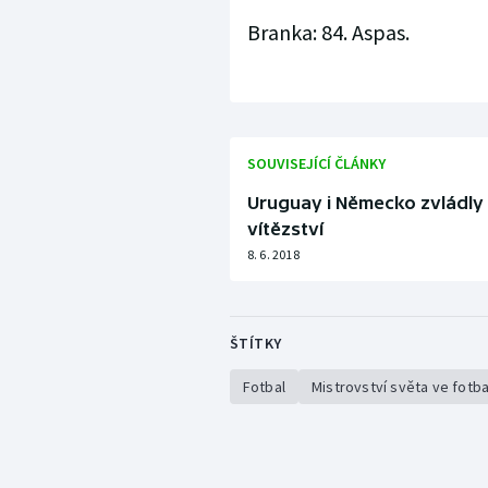
Branka: 84. Aspas.
SOUVISEJÍCÍ ČLÁNKY
Uruguay i Německo zvládly 
vítězství
8. 6. 2018
ŠTÍTKY
Fotbal
Mistrovství světa ve fotb