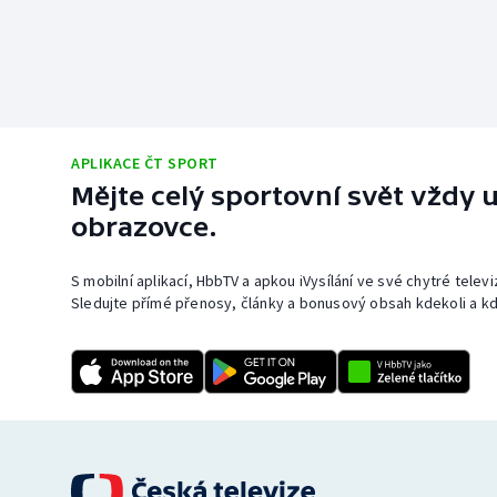
APLIKACE ČT SPORT
Mějte celý sportovní svět vždy u
obrazovce.
S mobilní aplikací, HbbTV a apkou iVysílání ve své chytré telev
Sledujte přímé přenosy, články a bonusový obsah kdekoli a kd