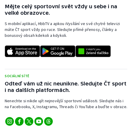
Mějte celý sportovní svět vždy u sebe i na
velké obrazovce.
S mobilní aplikací, HbbTV a apkou iVysílání ve své chytré televizi
máte ČT sport vždy po ruce. Sledujte přímé přenosy, články a
bonusový obsah kdekoli a kdykoli.
SOCIÁLNÍ SÍTĚ
Odteď vám už nic neunikne. Sledujte ČT sport
i na dalších platformách.
Nenechte si nikde ujít nejnovější sportovní události. Sledujte nás i
na Facebooku, X, Instagramu, Threads či YouTube a buďte v obraze.