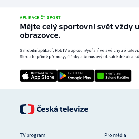
APLIKACE ČT SPORT
Mějte celý sportovní svět vždy u
obrazovce.
S mobilní aplikací, HbbTV a apkou iVysílání ve své chytré telev
Sledujte přímé přenosy, články a bonusový obsah kdekoli a kd
TV program
Pro média