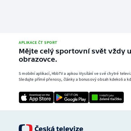
APLIKACE ČT SPORT
Mějte celý sportovní svět vždy u
obrazovce.
S mobilní aplikací, HbbTV a apkou iVysílání ve své chytré telev
Sledujte přímé přenosy, články a bonusový obsah kdekoli a kd