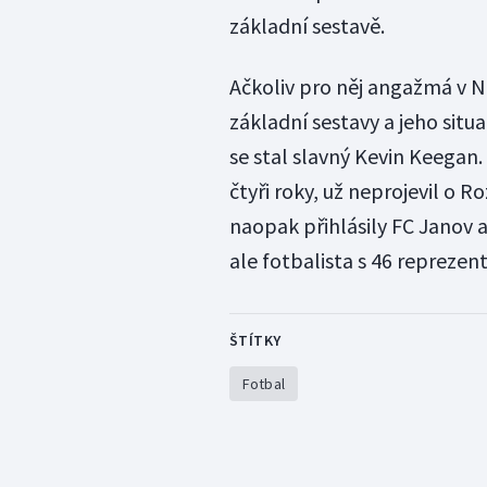
základní sestavě.
Ačkoliv pro něj angažmá v N
základní sestavy a jeho situ
se stal slavný Kevin Keegan.
čtyři roky, už neprojevil o 
naopak přihlásily FC Janov a
ale fotbalista s 46 reprezen
ŠTÍTKY
Fotbal