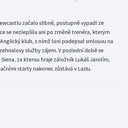
ewcastlu začalo slibně, postupně vypadl ze
ace se nezlepšila ani po změně trenéra, kterým
 Anglický klub, s nímž loni podepsal smlouvu na
Rozehnalovy služby zájem. V poslední době se
 Siena, za kterou hraje záložník Lukáš Jarolím,
tačními starty nakonec zůstává v Laziu.