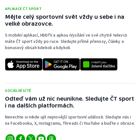
APLIKACE ČT SPORT
Mějte celý sportovní svět vždy u sebe i na
velké obrazovce.
S mobilní aplikací, HbbTV a apkou iVysílání ve své chytré televizi
máte ČT sport vždy po ruce. Sledujte přímé přenosy, články a
bonusový obsah kdekoli a kdykoli.
SOCIÁLNÍ SÍTĚ
Odteď vám už nic neunikne. Sledujte ČT sport
i na dalších platformách.
Nenechte si nikde ujít nejnovější sportovní události. Sledujte nás i
na Facebooku, X, Instagramu, Threads či YouTube a buďte v obraze.