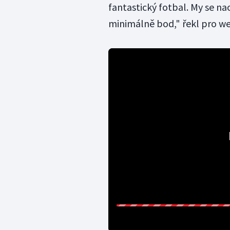
fantastický fotbal. My se n
minimálně bod," řekl pro w