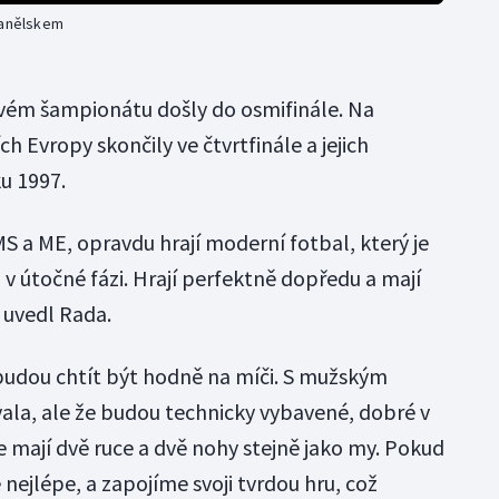
panělskem
vém šampionátu došly do osmifinále. Na
h Evropy skončily ve čtvrtfinále a jejich
u 1997.
S a ME, opravdu hrají moderní fotbal, který je
i v útočné fázi. Hrají perfektně dopředu a mají
 uvedl Rada.
budou chtít být hodně na míči. S mužským
la, ale že budou technicky vybavené, dobré v
le mají dvě ruce a dvě nohy stejně jako my. Pokud
ejlépe, a zapojíme svoji tvrdou hru, což