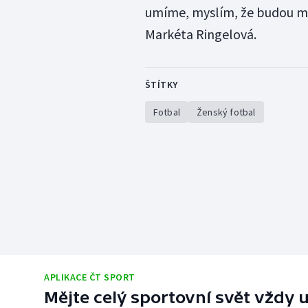
umíme, myslím, že budou mí
Markéta Ringelová.
ŠTÍTKY
Fotbal
Ženský fotbal
APLIKACE ČT SPORT
Mějte celý sportovní svět vždy u