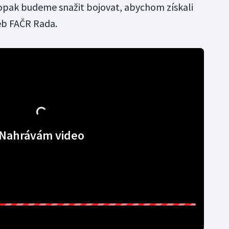
aopak budeme snažit bojovat, abychom získali
eb FAČR Rada.
Nahrávám video