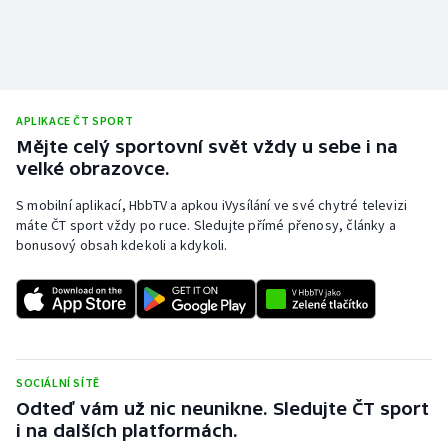
APLIKACE ČT SPORT
Mějte celý sportovní svět vždy u sebe i na
velké obrazovce.
S mobilní aplikací, HbbTV a apkou iVysílání ve své chytré televizi
máte ČT sport vždy po ruce. Sledujte přímé přenosy, články a
bonusový obsah kdekoli a kdykoli.
SOCIÁLNÍ SÍTĚ
Odteď vám už nic neunikne. Sledujte ČT sport
i na dalších platformách.