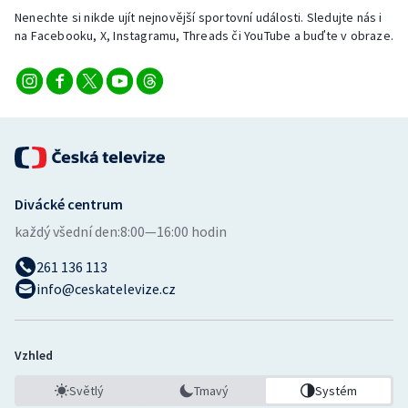
Nenechte si nikde ujít nejnovější sportovní události. Sledujte nás i
na Facebooku, X, Instagramu, Threads či YouTube a buďte v obraze.
Divácké centrum
každý všední den:
8:00—16:00 hodin
261 136 113
info@ceskatelevize.cz
Vzhled
Světlý
Tmavý
Systém