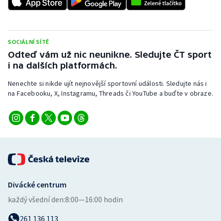
SOCIÁLNÍ SÍTĚ
Odteď vám už nic neunikne. Sledujte ČT sport
i na dalších platformách.
Nenechte si nikde ujít nejnovější sportovní události. Sledujte nás i
na Facebooku, X, Instagramu, Threads či YouTube a buďte v obraze.
Divácké centrum
každý všední den:
8:00—16:00 hodin
261 136 113