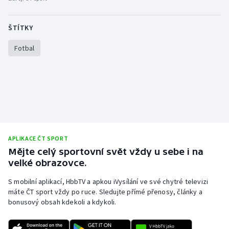
ŠTÍTKY
Fotbal
APLIKACE ČT SPORT
Mějte celý sportovní svět vždy u sebe i na
velké obrazovce.
S mobilní aplikací, HbbTV a apkou iVysílání ve své chytré televizi
máte ČT sport vždy po ruce. Sledujte přímé přenosy, články a
bonusový obsah kdekoli a kdykoli.