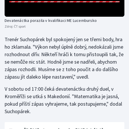
Olympijské hry
Devatenáctka porazila v kvalifikaci ME Lucembursko
Parasport
Zdroj:
ČT sport
Plavání
Trenér Suchopárek byl spokojený jen se třemi body, hra
ho zklamala. "Výkon nebyl úplně dobrý, nedokázali jsme
Plážový volejbal
rozhodnout dřív. Někteří hráči k tomu přistoupili tak, že
se nemůže nic stát. Hodně jsme se nadřeli, abychom
Ragby
zápas rozhodli. Musíme se z toho poučit a do dalšího
zápasu jít daleko lépe nastavení," uvedl.
Rychlobruslení
V sobotu od 17:00 čeká devatenáctku druhý duel, v
Rychlostní kanoistika
Kroměříži se utká s Makedonií. "Matematika je jasná,
pokud příští zápas vyhrajeme, tak postupujeme," dodal
Short track
Suchopárek.
Sportovní střelba