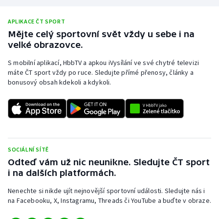
APLIKACE ČT SPORT
Mějte celý sportovní svět vždy u sebe i na
velké obrazovce.
S mobilní aplikací, HbbTV a apkou iVysílání ve své chytré televizi
máte ČT sport vždy po ruce. Sledujte přímé přenosy, články a
bonusový obsah kdekoli a kdykoli.
SOCIÁLNÍ SÍTĚ
Odteď vám už nic neunikne. Sledujte ČT sport
i na dalších platformách.
Nenechte si nikde ujít nejnovější sportovní události. Sledujte nás i
na Facebooku, X, Instagramu, Threads či YouTube a buďte v obraze.