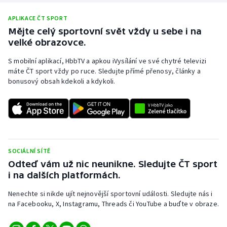
APLIKACE ČT SPORT
Mějte celý sportovní svět vždy u sebe i na
velké obrazovce.
S mobilní aplikací, HbbTV a apkou iVysílání ve své chytré televizi
máte ČT sport vždy po ruce. Sledujte přímé přenosy, články a
bonusový obsah kdekoli a kdykoli.
SOCIÁLNÍ SÍTĚ
Odteď vám už nic neunikne. Sledujte ČT sport
i na dalších platformách.
Nenechte si nikde ujít nejnovější sportovní události. Sledujte nás i
na Facebooku, X, Instagramu, Threads či YouTube a buďte v obraze.