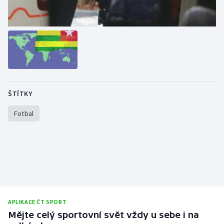
ŠTÍTKY
Fotbal
APLIKACE ČT SPORT
Mějte celý sportovní svět vždy u sebe i na