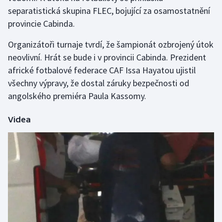
separatistická skupina FLEC, bojující za osamostatnění
provincie Cabinda.
Organizátoři turnaje tvrdí, že šampionát ozbrojený útok
neovlivní. Hrát se bude i v provincii Cabinda. Prezident
africké fotbalové federace CAF Issa Hayatou ujistil
všechny výpravy, že dostal záruky bezpečnosti od
angolského premiéra Paula Kassomy.
Videa