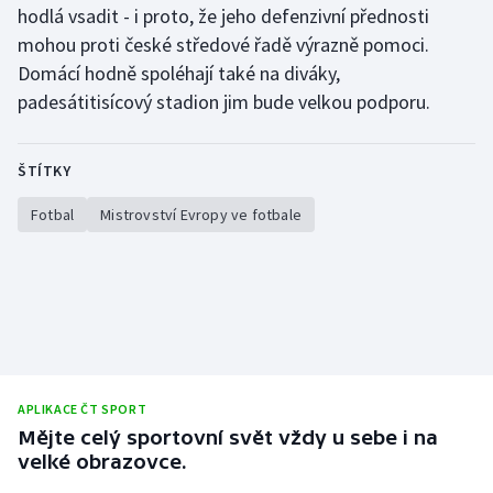
hodlá vsadit - i proto, že jeho defenzivní přednosti
mohou proti české středové řadě výrazně pomoci.
Domácí hodně spoléhají také na diváky,
padesátitisícový stadion jim bude velkou podporu.
ŠTÍTKY
Fotbal
Mistrovství Evropy ve fotbale
APLIKACE ČT SPORT
Mějte celý sportovní svět vždy u sebe i na
velké obrazovce.