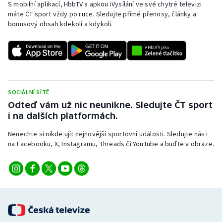
S mobilní aplikací, HbbTV a apkou iVysílání ve své chytré televizi
máte ČT sport vždy po ruce. Sledujte přímé přenosy, články a
bonusový obsah kdekoli a kdykoli.
SOCIÁLNÍ SÍTĚ
Odteď vám už nic neunikne. Sledujte ČT sport
i na dalších platformách.
Nenechte si nikde ujít nejnovější sportovní události. Sledujte nás i
na Facebooku, X, Instagramu, Threads či YouTube a buďte v obraze.