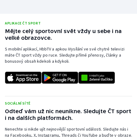
APLIKACE ČT SPORT
Mějte celý sportovní svět vždy u sebe i na
velké obrazovce.
S mobilní aplikací, HbbTV a apkou iVysílání ve své chytré televizi
máte ČT sport vždy po ruce. Sledujte přímé přenosy, články a
bonusový obsah kdekoli a kdykoli.
SOCIÁLNÍ SÍTĚ
Odteď vám už nic neunikne. Sledujte ČT sport
i na dalších platformách.
Nenechte si nikde ujít nejnovější sportovní události. Sledujte nás i
na Facebooku, X, Instagramu, Threads či YouTube a buďte v obraze.