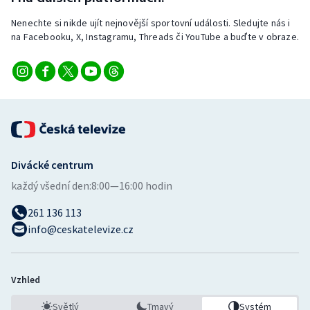
Nenechte si nikde ujít nejnovější sportovní události. Sledujte nás i
na Facebooku, X, Instagramu, Threads či YouTube a buďte v obraze.
Divácké centrum
každý všední den:
8:00—16:00 hodin
261 136 113
info@ceskatelevize.cz
Vzhled
Světlý
Tmavý
Systém