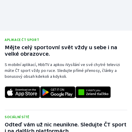
APLIKACE ČT SPORT
Mějte celý sportovní svět vždy u sebe i na
velké obrazovce.
S mobilní aplikací, HbbTV a apkou iVysílání ve své chytré televizi
máte ČT sport vždy po ruce. Sledujte přímé přenosy, články a
bonusový obsah kdekoli a kdykoli.
SOCIÁLNÍ SÍTĚ
Odteď vám už nic neunikne. Sledujte ČT sport
i na dalších platformách.