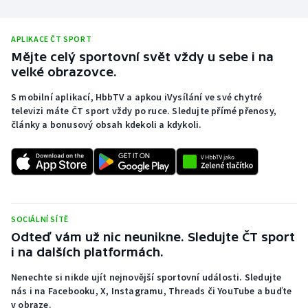
APLIKACE ČT SPORT
Mějte celý sportovní svět vždy u sebe i na
velké obrazovce.
S mobilní aplikací, HbbTV a apkou iVysílání ve své chytré
televizi máte ČT sport vždy po ruce. Sledujte přímé přenosy,
články a bonusový obsah kdekoli a kdykoli.
SOCIÁLNÍ SÍTĚ
Odteď vám už nic neunikne. Sledujte ČT sport
i na dalších platformách.
Nenechte si nikde ujít nejnovější sportovní události. Sledujte
nás i na Facebooku, X, Instagramu, Threads či YouTube a buďte
v obraze.