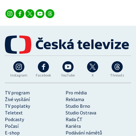
Instagram
Facebook
YouTube
X
Threads
TV program
Pro média
Živé vysílání
Reklama
TV poplatky
Studio Brno
Teletext
Studio Ostrava
Podcasty
Rada ČT
Počasí
Kariéra
E-shop
Podávání námětů