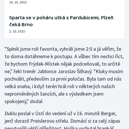
10. 10. 2015
Olympijské hry
Sparta se v poháru utká s Pardubicemi, Plzeň
Parasport
čeká Brno
2. 10. 2015
Plavání
"Splnili jsme roli favorita, vyhráli jsme 2:0 a já věřím, že
Plážový volejbal
to doma dotáhneme k postupu. A vůbec tím nechci říct,
že bychom Frýdek-Místek nějak podceňovali, to určitě
Ragby
ne," řekl trenér Jablonce Jaroslav Šilhavý. "Kluky musím
Rychlobruslení
pochválit, především za první poločas. Byla tam od nás
velká snaha, i když terén hrál roli v některých našich
Rychlostní kanoistika
neproměněných šancích, ale s výsledkem jsem
spokojený," dodal.
Short track
Duklu poslal v Ústí do vedení už v 16. minutě Berger,
Sportovní střelba
jenž dorazil Preislerovu střelu. Domácí si za celý zápas
nevytvořili větší příležitost, Hoška vychytal brankář