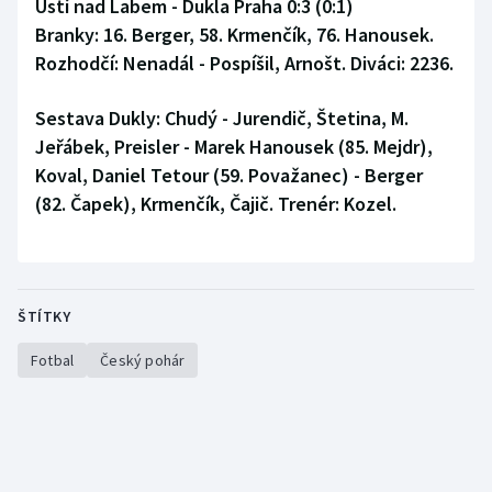
Ústí nad Labem - Dukla Praha 0:3 (0:1)
Branky: 16. Berger, 58. Krmenčík, 76. Hanousek.
Rozhodčí: Nenadál - Pospíšil, Arnošt. Diváci: 2236.
Sestava Dukly:
Chudý - Jurendič, Štetina, M.
Jeřábek, Preisler - Marek Hanousek (85. Mejdr),
Koval, Daniel Tetour (59. Považanec) - Berger
(82. Čapek), Krmenčík, Čajič. Trenér: Kozel.
ŠTÍTKY
Fotbal
Český pohár