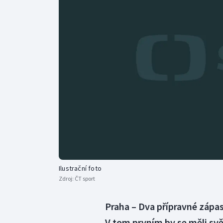
Curling
Dostihy
Florbal
Futsal
Golf
Gymnastika
Ilustrační foto
Zdroj:
ČT sport
Praha – Dva přípravné zápasy
V tom prvním by se měli svě