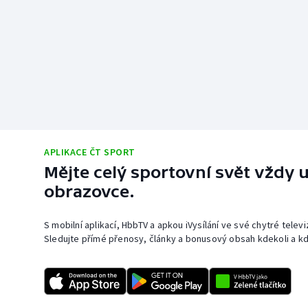
APLIKACE ČT SPORT
Mějte celý sportovní svět vždy u
obrazovce.
S mobilní aplikací, HbbTV a apkou iVysílání ve své chytré telev
Sledujte přímé přenosy, články a bonusový obsah kdekoli a kd