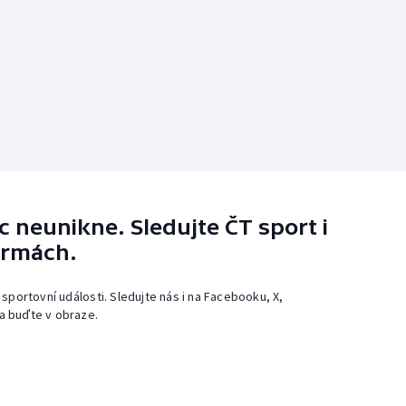
 neunikne. Sledujte ČT sport i
ormách.
 sportovní události. Sledujte nás i na Facebooku, X,
a buďte v obraze.