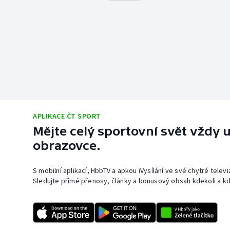
APLIKACE ČT SPORT
Mějte celý sportovní svět vždy u
obrazovce.
S mobilní aplikací, HbbTV a apkou iVysílání ve své chytré telev
Sledujte přímé přenosy, články a bonusový obsah kdekoli a kd