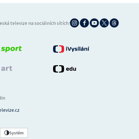
eská televize na sociálních sítích:
din
levize.cz
Systém