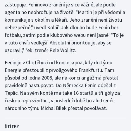
zastupuje. Feninovo zranění je sice vážné, ale podle
agenta ho neohrožuje na životě. "Martin je při vědomí a
Gymnastika
komunikuje s okolím a lékaři. Jeho zranění není životu
nebezpečné," uvedl Kolář. Jak dlouho bude Fenin bez
Házená
fotbalu, zatím podle klubového webu není jasné. "To je
Jezdectví
v tuto chvíli vedlejší. Absolutní prioritou je, aby se
uzdravil," řekl trenér Pele Wollitz.
Judo
Fenin je v Chotěbuzi od konce srpna, kdy do týmu
Energie přestoupil z prvoligového Frankfurtu. Tam
Krasobruslení
působil od ledna 2008, ale na konci angažmá přestal
Lezení
pravidelně nastupovat. Do Německa Fenin odešel z
Teplic. Na svém kontě má také 16 startů a tři góly za
Lyže a snowboard
českou reprezentaci, v poslední době ho ale trenér
národního týmu Michal Bílek přestal povolávat.
Moderní pětiboj
Motorsport
ŠTÍTKY