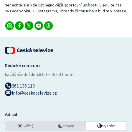
Nenechte si nikde ujít nejnovější sportovní události. Sledujte nás i
na Facebooku, X, Instagramu, Threads či YouTube a buďte v obraze.
Divácké centrum
každý všední den:
8:00—16:00 hodin
261 136 113
info@ceskatelevize.cz
Vzhled
Světlý
Tmavý
Systém