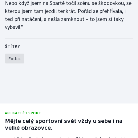
Nebo když jsem na Spartě točil scénu se škodovkou, se
kterou jsem tam jezdil tenkrát. Pořád se přehřívala, i
teď při natáčení, a nešla zamknout – to jsem si taky
vybavil."
ŠTÍTKY
Fotbal
APLIKACE ČT SPORT
Mějte celý sportovní svět vždy u sebe i na
velké obrazovce.