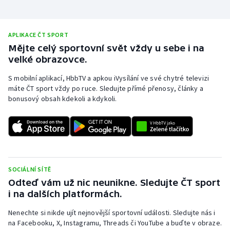
APLIKACE ČT SPORT
Mějte celý sportovní svět vždy u sebe i na
velké obrazovce.
S mobilní aplikací, HbbTV a apkou iVysílání ve své chytré televizi
máte ČT sport vždy po ruce. Sledujte přímé přenosy, články a
bonusový obsah kdekoli a kdykoli.
SOCIÁLNÍ SÍTĚ
Odteď vám už nic neunikne. Sledujte ČT sport
i na dalších platformách.
Nenechte si nikde ujít nejnovější sportovní události. Sledujte nás i
na Facebooku, X, Instagramu, Threads či YouTube a buďte v obraze.