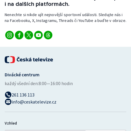
i na dalších platformách.
Nenechte si nikde ujít nejnovější sportovní události. Sledujte nás i
na Facebooku, X, Instagramu, Threads či YouTube a buďte v obraze.
Divácké centrum
každý všední den:
8:00—16:00 hodin
261 136 113
info@ceskatelevize.cz
Vzhled