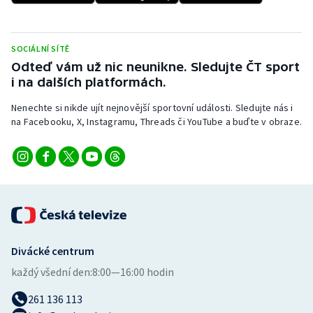
SOCIÁLNÍ SÍTĚ
Odteď vám už nic neunikne. Sledujte ČT sport
i na dalších platformách.
Nenechte si nikde ujít nejnovější sportovní události. Sledujte nás i
na Facebooku, X, Instagramu, Threads či YouTube a buďte v obraze.
Divácké centrum
každý všední den:
8:00—16:00 hodin
261 136 113