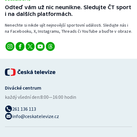
Odteď vám už nic neunikne. Sledujte ČT sport
i na dalších platformách.
Nenechte si nikde ujít nejnovější sportovní události. Sledujte nás i
na Facebooku, X, Instagramu, Threads či YouTube a buďte v obraze.
Divácké centrum
každý všední den:
8:00—16:00 hodin
261 136 113
info@ceskatelevize.cz