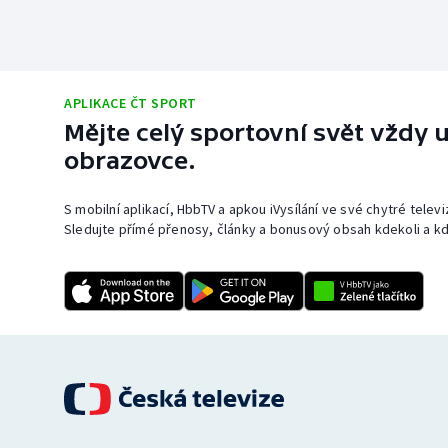
APLIKACE ČT SPORT
Mějte celý sportovní svět vždy u
obrazovce.
S mobilní aplikací, HbbTV a apkou iVysílání ve své chytré telev
Sledujte přímé přenosy, články a bonusový obsah kdekoli a kd