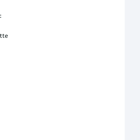
:
tte