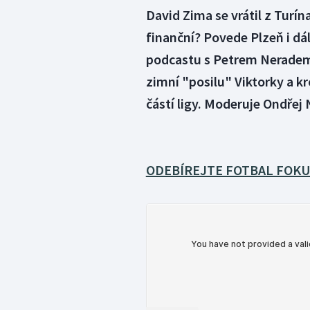
David Zima se vrátil z Turín
finanční? Povede Plzeň i dá
podcastu s Petrem Neradem
zimní "posilu" Viktorky a k
částí ligy. Moderuje Ondřej
ODEBÍREJTE FOTBAL FOKU