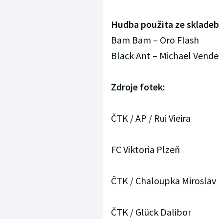
Hudba použita ze skladeb
Bam Bam – Oro Flash
Black Ant – Michael Vende
Zdroje fotek:
ČTK / AP / Rui Vieira
FC Viktoria Plzeň
ČTK / Chaloupka Miroslav
ČTK / Glück Dalibor