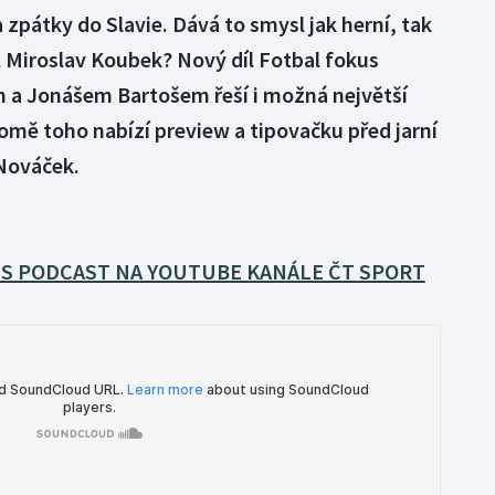
a zpátky do Slavie. Dává to smysl jak herní, tak
l Miroslav Koubek? Nový díl Fotbal fokus
 a Jonášem Bartošem řeší i možná největší
romě toho nabízí preview a tipovačku před jarní
 Nováček.
S PODCAST NA YOUTUBE KANÁLE ČT SPORT