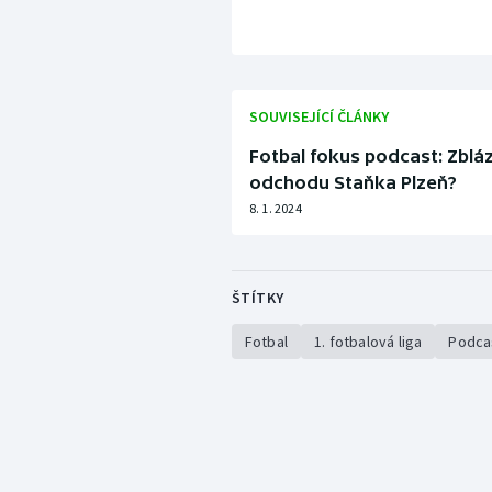
SOUVISEJÍCÍ ČLÁNKY
Fotbal fokus podcast: Zblá
odchodu Staňka Plzeň?
8. 1. 2024
ŠTÍTKY
Fotbal
1. fotbalová liga
Podca