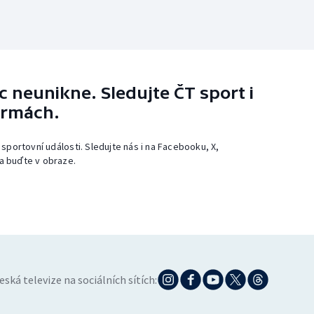
 neunikne. Sledujte ČT sport i
ormách.
 sportovní události. Sledujte nás i na Facebooku, X,
a buďte v obraze.
eská televize na sociálních sítích: