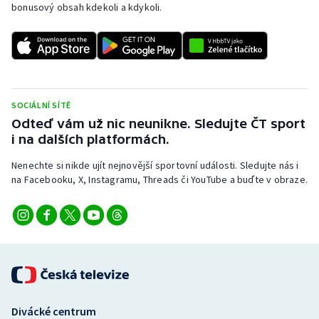
bonusový obsah kdekoli a kdykoli.
SOCIÁLNÍ SÍTĚ
Odteď vám už nic neunikne. Sledujte ČT sport
i na dalších platformách.
Nenechte si nikde ujít nejnovější sportovní události. Sledujte nás i
na Facebooku, X, Instagramu, Threads či YouTube a buďte v obraze.
Divácké centrum