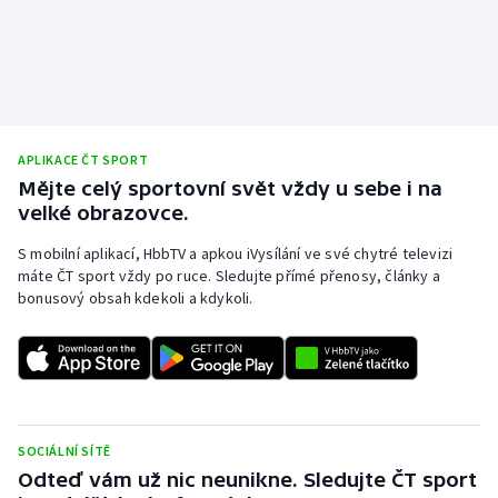
APLIKACE ČT SPORT
Mějte celý sportovní svět vždy u sebe i na
velké obrazovce.
S mobilní aplikací, HbbTV a apkou iVysílání ve své chytré televizi
máte ČT sport vždy po ruce. Sledujte přímé přenosy, články a
bonusový obsah kdekoli a kdykoli.
SOCIÁLNÍ SÍTĚ
Odteď vám už nic neunikne. Sledujte ČT sport