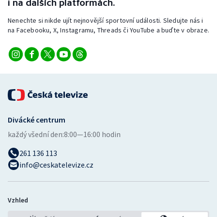
i na dalších platformách.
Nenechte si nikde ujít nejnovější sportovní události. Sledujte nás i
na Facebooku, X, Instagramu, Threads či YouTube a buďte v obraze.
Divácké centrum
každý všední den:
8:00—16:00 hodin
261 136 113
info@ceskatelevize.cz
Vzhled