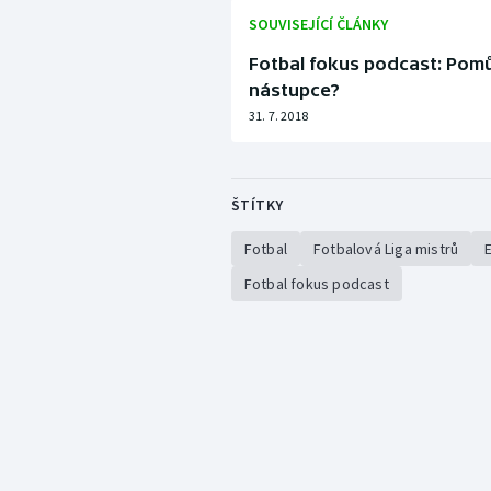
SOUVISEJÍCÍ ČLÁNKY
Fotbal fokus podcast: Pom
nástupce?
31. 7. 2018
ŠTÍTKY
Fotbal
Fotbalová Liga mistrů
Fotbal fokus podcast