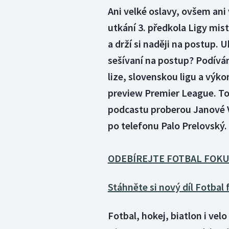
Ani velké oslavy, ovšem ani
utkání 3. předkola Ligy mis
a drží si naději na postup. 
sešívaní na postup? Podívá
lize, slovenskou ligu a výk
preview Premier League. To
podcastu proberou Janové V
po telefonu Palo Prelovský
ODEBÍREJTE FOTBAL FOKU
Stáhněte si nový díl Fotbal
Fotbal, hokej, biatlon i vel