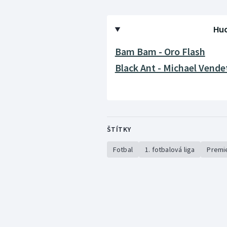
Hud
Bam Bam - Oro Flash
Black Ant - Michael Vende
ŠTÍTKY
Fotbal
1. fotbalová liga
Premi