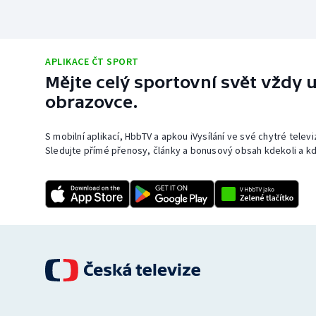
APLIKACE ČT SPORT
Mějte celý sportovní svět vždy u
obrazovce.
S mobilní aplikací, HbbTV a apkou iVysílání ve své chytré telev
Sledujte přímé přenosy, články a bonusový obsah kdekoli a kd