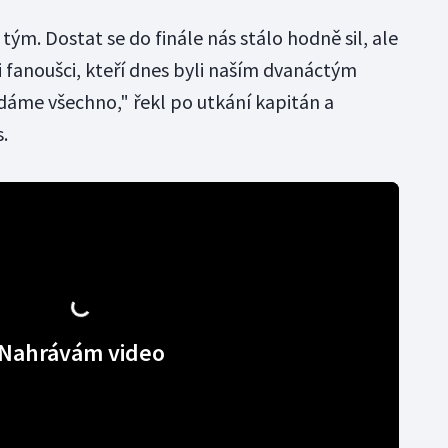
 tým. Dostat se do finále nás stálo hodně sil, ale
 i fanoušci, kteří dnes byli naším dvanáctým
ydáme všechno," řekl po utkání kapitán a
.
Nahrávám video