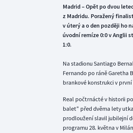
Madrid – Opět po dvou letec
z Madridu. Poražený finalist
v úterý a o den později ho n
úvodní remíze 0:0 v Anglii 
1:0.
Na stadionu Santiago Berna
Fernando po ráně Garetha Ba
brankové konstrukci v první pů
Real počtrnácté v historii p
balet" před dvěma lety utkal
prodloužení slavil jubilejní 
programu 28. května v Milán