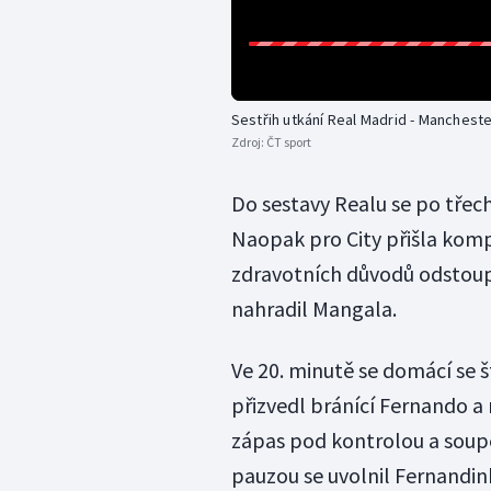
Sestřih utkání Real Madrid - Mancheste
Zdroj:
ČT sport
Do sestavy Realu se po třec
Naopak pro City přišla komp
zdravotních důvodů odstoup
nahradil Mangala.
Ve 20. minutě se domácí se š
přizvedl bránící Fernando a 
zápas pod kontrolou a soup
pauzou se uvolnil Fernandinh