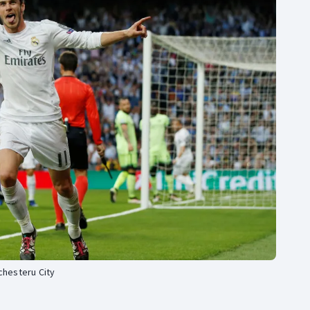
Moderní pětiboj
Triatlon
Motorsport
Veslování
Olympijské hry
Vodní slalom
Parasport
Volejbal
Plavání
Ostatní
Plážový volejbal
chesteru City