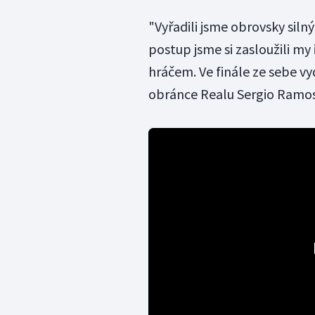
"Vyřadili jsme obrovsky silný
postup jsme si zasloužili my
hráčem. Ve finále ze sebe v
obránce Realu Sergio Ramos