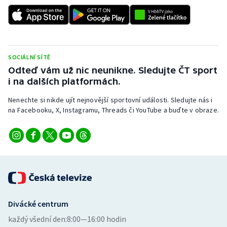
SOCIÁLNÍ SÍTĚ
Odteď vám už nic neunikne. Sledujte ČT sport
i na dalších platformách.
Nenechte si nikde ujít nejnovější sportovní události. Sledujte nás i
na Facebooku, X, Instagramu, Threads či YouTube a buďte v obraze.
Divácké centrum
každý všední den:
8:00—16:00 hodin