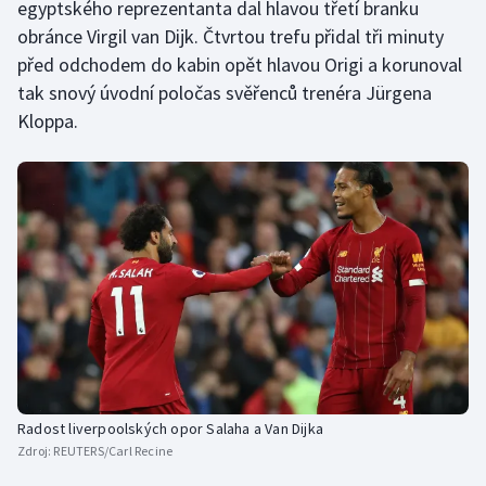
egyptského reprezentanta dal hlavou třetí branku
obránce Virgil van Dijk. Čtvrtou trefu přidal tři minuty
před odchodem do kabin opět hlavou Origi a korunoval
tak snový úvodní poločas svěřenců trenéra Jürgena
Kloppa.
Radost liverpoolských opor Salaha a Van Dijka
Zdroj:
REUTERS/Carl Recine