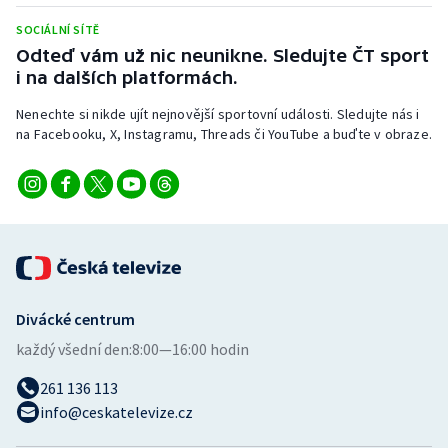
SOCIÁLNÍ SÍTĚ
Odteď vám už nic neunikne. Sledujte ČT sport
i na dalších platformách.
Nenechte si nikde ujít nejnovější sportovní události. Sledujte nás i
na Facebooku, X, Instagramu, Threads či YouTube a buďte v obraze.
Divácké centrum
každý všední den:
8:00—16:00 hodin
261 136 113
info@ceskatelevize.cz