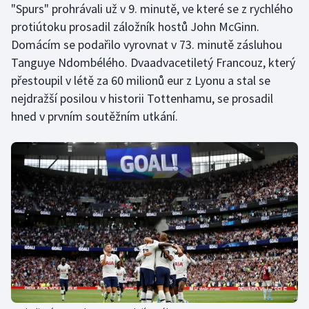
"Spurs" prohrávali už v 9. minutě, ve které se z rychlého
protiútoku prosadil záložník hostů John McGinn.
Domácím se podařilo vyrovnat v 73. minutě zásluhou
Tanguye Ndombélého. Dvaadvacetiletý Francouz, který
přestoupil v létě za 60 milionů eur z Lyonu a stal se
nejdražší posilou v historii Tottenhamu, se prosadil
hned v prvním soutěžním utkání.