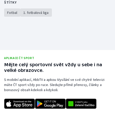
ŠTÍTKY
Fotbal
1. fotbalová liga
APLIKACE ČT SPORT
Mějte celý sportovní svět vždy u sebe i na
velké obrazovce.
S mobilní aplikací, HbbTV a apkou iVysílání ve své chytré televizi
máte ČT sport vždy po ruce. Sledujte přímé přenosy, články a
bonusový obsah kdekoli a kdykoli.