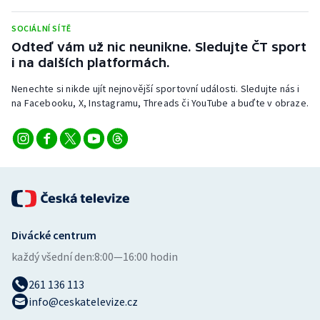
SOCIÁLNÍ SÍTĚ
Odteď vám už nic neunikne. Sledujte ČT sport
i na dalších platformách.
Nenechte si nikde ujít nejnovější sportovní události. Sledujte nás i
na Facebooku, X, Instagramu, Threads či YouTube a buďte v obraze.
Divácké centrum
každý všední den:
8:00—16:00 hodin
261 136 113
info@ceskatelevize.cz