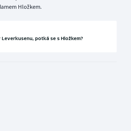
Adamem Hložkem.
v Leverkusenu, potká se s Hložkem?