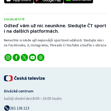
SOCIÁLNÍ SÍTĚ
Odteď vám už nic neunikne. Sledujte ČT sport
i na dalších platformách.
Nenechte si nikde ujít nejnovější sportovní události. Sledujte nás i
na Facebooku, X, Instagramu, Threads či YouTube a buďte v obraze.
Divácké centrum
každý všední den:
8:00—16:00 hodin
261 136 113