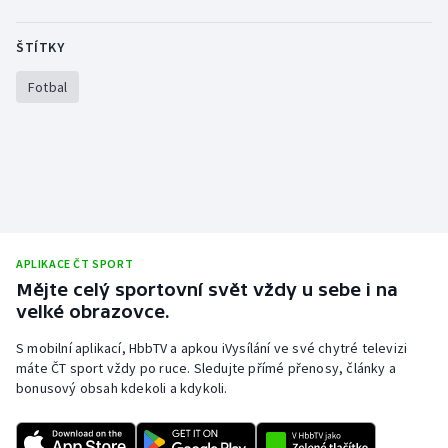
ŠTÍTKY
Fotbal
APLIKACE ČT SPORT
Mějte celý sportovní svět vždy u sebe i na
velké obrazovce.
S mobilní aplikací, HbbTV a apkou iVysílání ve své chytré televizi
máte ČT sport vždy po ruce. Sledujte přímé přenosy, články a
bonusový obsah kdekoli a kdykoli.