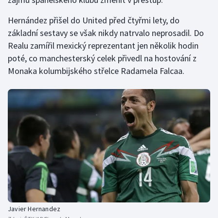
Hernández přišel do United před čtyřmi lety, do
základní sestavy se však nikdy natrvalo neprosadil. Do
Realu zamířil mexický reprezentant jen několik hodin
poté, co manchesterský celek přivedl na hostování z
Monaka kolumbijského střelce Radamela Falcaa.
Javier Hernandez