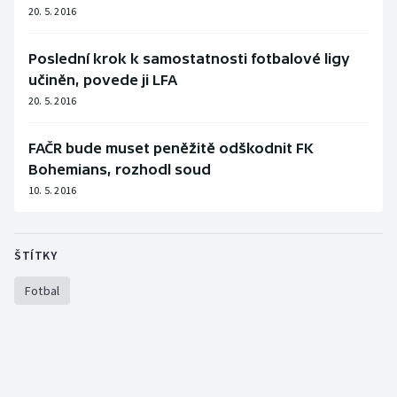
20. 5. 2016
Poslední krok k samostatnosti fotbalové ligy
učiněn, povede ji LFA
20. 5. 2016
FAČR bude muset peněžitě odškodnit FK
Bohemians, rozhodl soud
10. 5. 2016
ŠTÍTKY
Fotbal