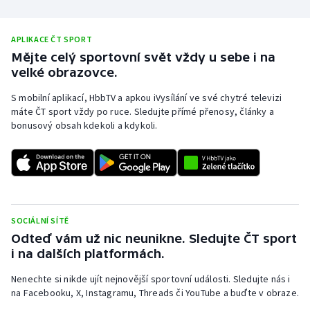
APLIKACE ČT SPORT
Mějte celý sportovní svět vždy u sebe i na
velké obrazovce.
S mobilní aplikací, HbbTV a apkou iVysílání ve své chytré televizi
máte ČT sport vždy po ruce. Sledujte přímé přenosy, články a
bonusový obsah kdekoli a kdykoli.
SOCIÁLNÍ SÍTĚ
Odteď vám už nic neunikne. Sledujte ČT sport
i na dalších platformách.
Nenechte si nikde ujít nejnovější sportovní události. Sledujte nás i
na Facebooku, X, Instagramu, Threads či YouTube a buďte v obraze.