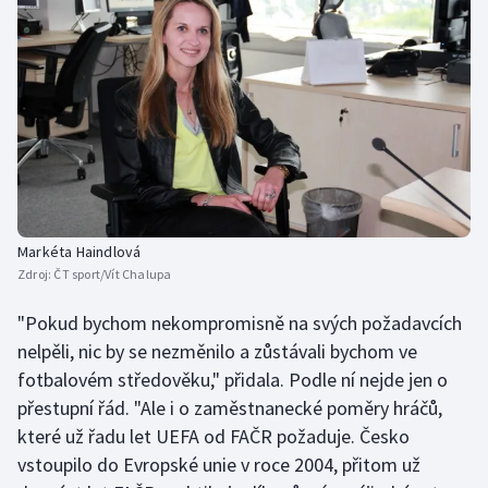
Markéta Haindlová
Zdroj:
ČT sport/Vít Chalupa
"Pokud bychom nekompromisně na svých požadavcích
nelpěli, nic by se nezměnilo a zůstávali bychom ve
fotbalovém středověku," přidala. Podle ní nejde jen o
přestupní řád. "Ale i o zaměstnanecké poměry hráčů,
které už řadu let UEFA od FAČR požaduje. Česko
vstoupilo do Evropské unie v roce 2004, přitom už