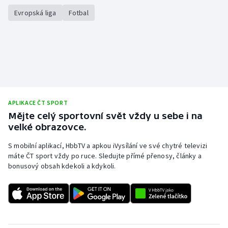
Evropská liga
Fotbal
APLIKACE ČT SPORT
Mějte celý sportovní svět vždy u sebe i na
velké obrazovce.
S mobilní aplikací, HbbTV a apkou iVysílání ve své chytré televizi
máte ČT sport vždy po ruce. Sledujte přímé přenosy, články a
bonusový obsah kdekoli a kdykoli.