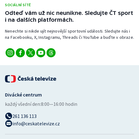
SOCIÁLNÍ SÍTĚ
Odteď vám už nic neunikne. Sledujte ČT sport
i na dalších platformách.
Nenechte si nikde ujít nejnovější sportovní události. Sledujte nás i
na Facebooku, X, Instagramu, Threads či YouTube a buďte v obraze.
Divácké centrum
každý všední den:
8:00—16:00 hodin
261 136 113
info@ceskatelevize.cz