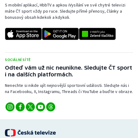
S mobilní aplikací, HbbTV a apkou iVysílání ve své chytré televizi
máte ČT sport vždy po ruce. Sledujte přímé přenosy, články a
bonusový obsah kdekoli a kdykoli.
SOCIÁLNÍ SÍTĚ
Odteď vám už nic neunikne. Sledujte ČT sport
i na dalších platformách.
Nenechte si nikde ujít nejnovější sportovní události. Sledujte nás i
na Facebooku, X, Instagramu, Threads či YouTube a buďte v obraze.