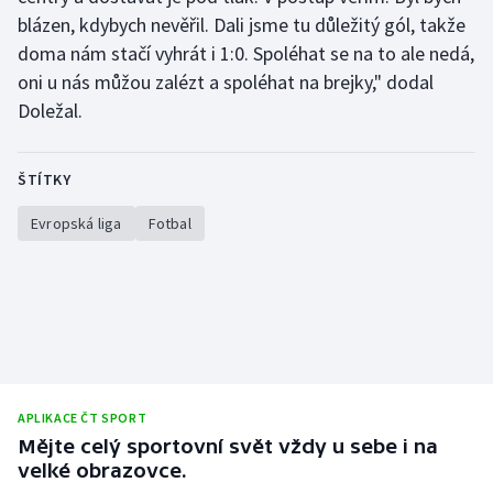
blázen, kdybych nevěřil. Dali jsme tu důležitý gól, takže
doma nám stačí vyhrát i 1:0. Spoléhat se na to ale nedá,
oni u nás můžou zalézt a spoléhat na brejky," dodal
Doležal.
ŠTÍTKY
Evropská liga
Fotbal
APLIKACE ČT SPORT
Mějte celý sportovní svět vždy u sebe i na
velké obrazovce.