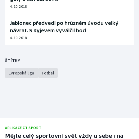
4. 10. 2018
Jablonec předvedl po hrůzném úvodu velký
návrat. S Kyjevem vyválčil bod
4. 10. 2018
ŠTÍTKY
Evropská liga
Fotbal
APLIKACE ČT SPORT
Mějte celý sportovní svět vždy u sebe i na