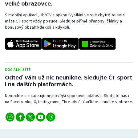
velké obrazovce.
S mobilní aplikací, HbbTV a apkou iVysílání ve své chytré televizi
máte ČT sport vždy po ruce. Sledujte přímé přenosy, články a
bonusový obsah kdekoli a kdykoli.
SOCIÁLNÍ SÍTĚ
Odteď vám už nic neunikne. Sledujte ČT sport
i na dalších platformách.
Nenechte si nikde ujít nejnovější sportovní události. Sledujte nás i
na Facebooku, X, Instagramu, Threads či YouTube a buďte v obraze.