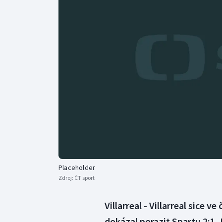
Curling
Dostihy
Florbal
Futsal
Golf
Gymnastika
Placeholder
Zdroj:
ČT sport
Villarreal - Villarreal sice 
dokázal porazit Spartu 2:1, 