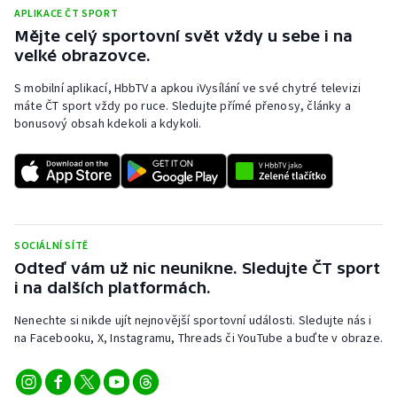
APLIKACE ČT SPORT
Mějte celý sportovní svět vždy u sebe i na
velké obrazovce.
S mobilní aplikací, HbbTV a apkou iVysílání ve své chytré televizi
máte ČT sport vždy po ruce. Sledujte přímé přenosy, články a
bonusový obsah kdekoli a kdykoli.
SOCIÁLNÍ SÍTĚ
Odteď vám už nic neunikne. Sledujte ČT sport
i na dalších platformách.
Nenechte si nikde ujít nejnovější sportovní události. Sledujte nás i
na Facebooku, X, Instagramu, Threads či YouTube a buďte v obraze.