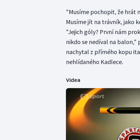
"Musíme pochopit, že hrát na
Musíme jít na trávník, jako k
"Jejich góly? První nám prok
nikdo se nedíval na balon,"
nachytal z přímého kopu ita
nehlídaného Kadlece.
Videa