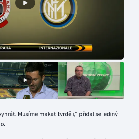
 vyhrát. Musíme makat tvrději," přidal se jediný
io.