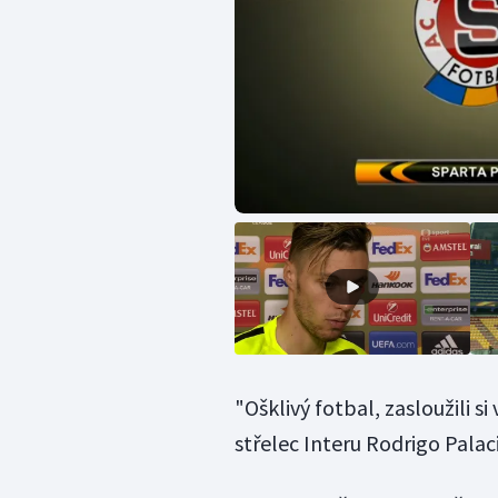
"Ošklivý fotbal, zasloužili si
střelec Interu Rodrigo Palac