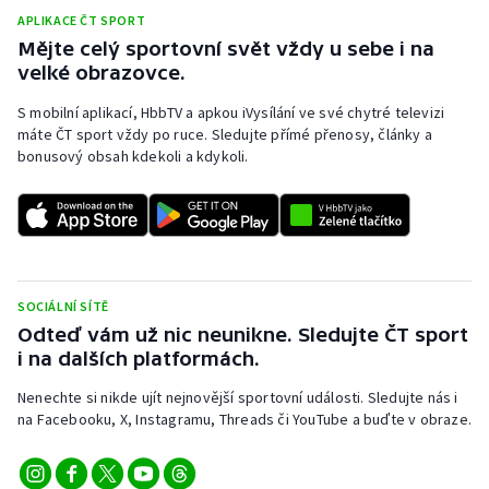
APLIKACE ČT SPORT
Mějte celý sportovní svět vždy u sebe i na
velké obrazovce.
S mobilní aplikací, HbbTV a apkou iVysílání ve své chytré televizi
máte ČT sport vždy po ruce. Sledujte přímé přenosy, články a
bonusový obsah kdekoli a kdykoli.
SOCIÁLNÍ SÍTĚ
Odteď vám už nic neunikne. Sledujte ČT sport
i na dalších platformách.
Nenechte si nikde ujít nejnovější sportovní události. Sledujte nás i
na Facebooku, X, Instagramu, Threads či YouTube a buďte v obraze.