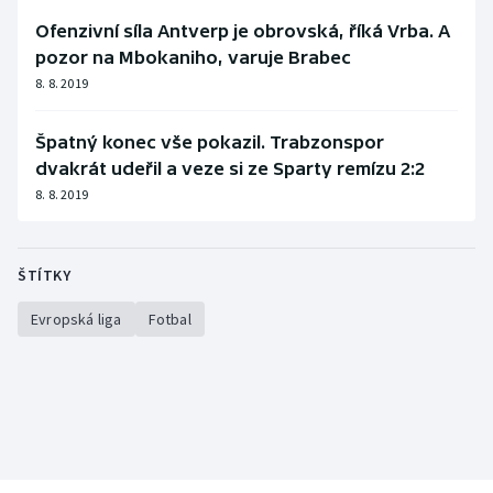
Ofenzivní síla Antverp je obrovská, říká Vrba. A
pozor na Mbokaniho, varuje Brabec
8. 8. 2019
Špatný konec vše pokazil. Trabzonspor
dvakrát udeřil a veze si ze Sparty remízu 2:2
8. 8. 2019
ŠTÍTKY
Evropská liga
Fotbal