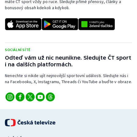
máte ČT sport vždy po ruce. Sledujte přímé přenosy, články a
bonusový obsah kdekoli a kdykoli.
SOCIÁLNÍ SÍTĚ
Odteď vám už nic neunikne. Sledujte ČT sport
i na dalších platformách.
Nenechte si nikde ujít nejnovější sportovní události. Sledujte nás i
na Facebooku, X, Instagramu, Threads či YouTube a buďte v obraze.