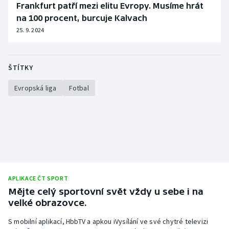
Frankfurt patří mezi elitu Evropy. Musíme hrát
na 100 procent, burcuje Kalvach
25. 9. 2024
ŠTÍTKY
Evropská liga
Fotbal
APLIKACE ČT SPORT
Mějte celý sportovní svět vždy u sebe i na
velké obrazovce.
S mobilní aplikací, HbbTV a apkou iVysílání ve své chytré televizi