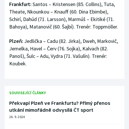
Frankfurt:
Santos – Kristensen (85. Collins), Tuta,
Theate, Nkounkou – Knauff (60. Dina Ebimbe),
Schirí, Dahúd (71. Larsson), Marmúš – Ekitiké (71.
Bahoya), Matanovič (60. Šajbí). Trenér: Toppmöller.
Plzeň:
Jedlička – Cadu (82. Jirka), Dweh, Markovič,
Jemelka, Havel – Červ (76. Sojka), Kalvach (82.
Panoš), Šulc – Adu, Vydra (71. Vašulín). Trenér:
Koubek.
SOUVISEJÍCÍ ČLÁNKY
Překvapí Plzeň ve Frankfurtu? Přímý přenos
utkání mimořádně odvysílá ČT sport
26. 9. 2024